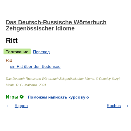
Das Deutsch-Russische Wörterbuch
Zeitgenössischer Idiome
Ritt
Толкование
Перевод
Ritt
-
ein Ritt über den Bodensee
Das Deutsch-Russische Wörterbuch Zeitgenössischer Idiome. © Russkiy Yazyk -
Media
.
D. G. Malzewa
.
2004
.
Игры ⚽
Поможем написать курсовую
Rippen
Rochus