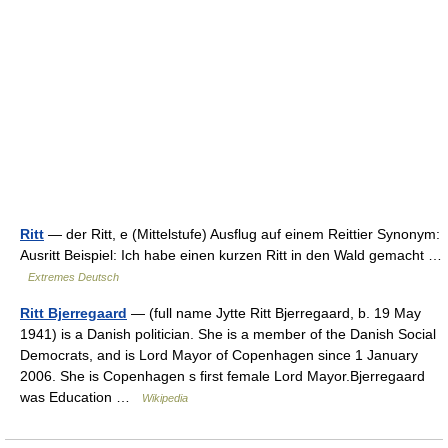
Ritt
— der Ritt, e (Mittelstufe) Ausflug auf einem Reittier Synonym:
Ausritt Beispiel: Ich habe einen kurzen Ritt in den Wald gemacht …
Extremes Deutsch
Ritt Bjerregaard
— (full name Jytte Ritt Bjerregaard, b. 19 May
1941) is a Danish politician. She is a member of the Danish Social
Democrats, and is Lord Mayor of Copenhagen since 1 January
2006. She is Copenhagen s first female Lord Mayor.Bjerregaard
was Education …
Wikipedia