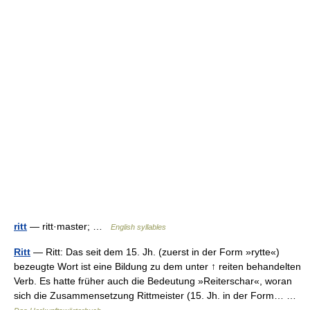
ritt
— ritt·master; …
English syllables
Ritt
— Ritt: Das seit dem 15. Jh. (zuerst in der Form »rytte«)
bezeugte Wort ist eine Bildung zu dem unter ↑ reiten behandelten
Verb. Es hatte früher auch die Bedeutung »Reiterschar«, woran
sich die Zusammensetzung Rittmeister (15. Jh. in der Form… …