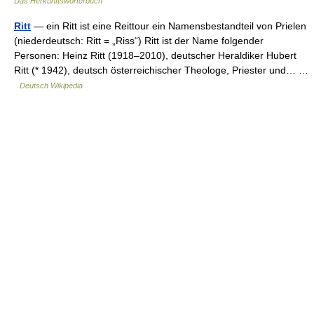
Das Herkunftswörterbuch
Ritt
— ein Ritt ist eine Reittour ein Namensbestandteil von Prielen
(niederdeutsch: Ritt = „Riss“) Ritt ist der Name folgender
Personen: Heinz Ritt (1918–2010), deutscher Heraldiker Hubert
Ritt (* 1942), deutsch österreichischer Theologe, Priester und… …
Deutsch Wikipedia